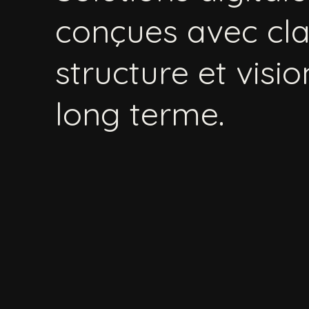
conçues
avec
cla
structure
et
visio
long
terme.